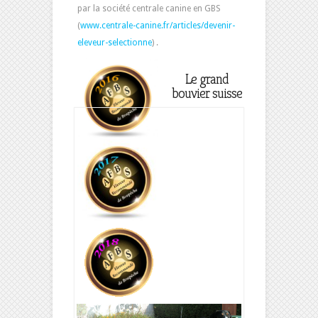
par la société centrale canine en GBS
(
www.centrale-canine.fr/articles/devenir-
eleveur-selectionne
) .
Le grand
bouvier suisse