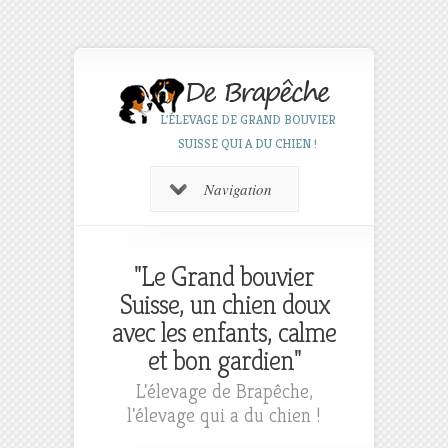
L'ÉLEVAGE DE GRAND BOUVIER
SUISSE QUI A DU CHIEN !
Navigation
"Le Grand bouvier
Suisse, un chien doux
avec les enfants, calme
et bon gardien"
L'élevage de Brapêche,
l'élevage qui a du chien !