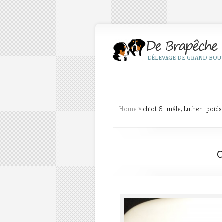
L'ÉLEVAGE DE GRAND BOUV
Home
»
chiot 6 : mâle, Luther ; poi
c