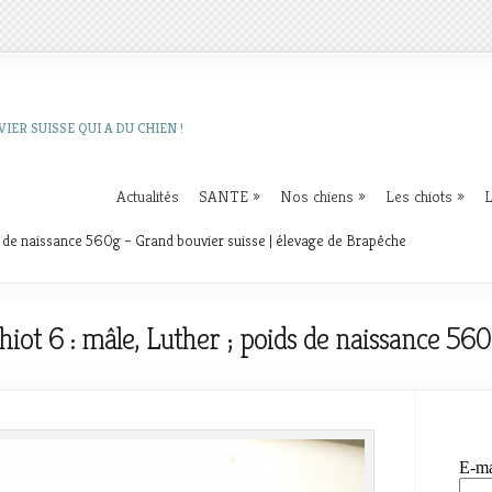
IER SUISSE QUI A DU CHIEN !
Actualités
SANTE
»
Nos chiens
»
Les chiots
»
L
ds de naissance 560g – Grand bouvier suisse | élevage de Brapêche
hiot 6 : mâle, Luther ; poids de naissance 56