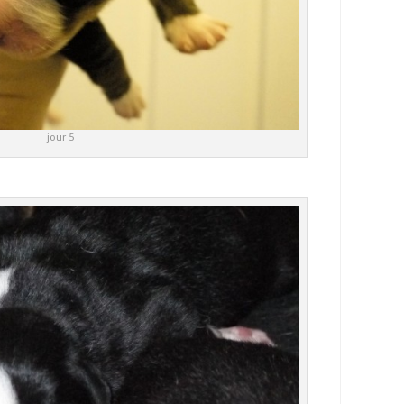
jour 5