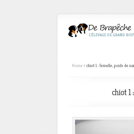
L'ÉLEVAGE DE GRAND BOUV
Home
»
chiot 1 : femelle, poids de 
chiot 1