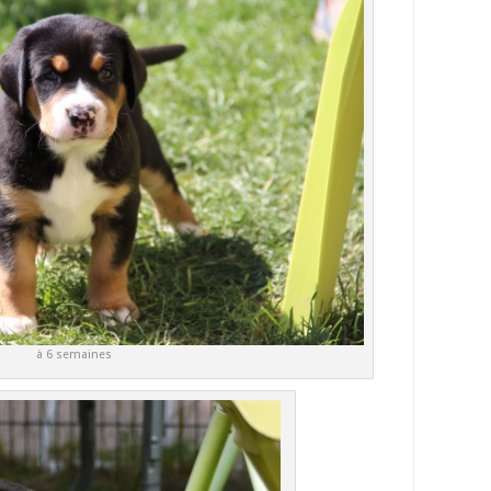
à 6 semaines