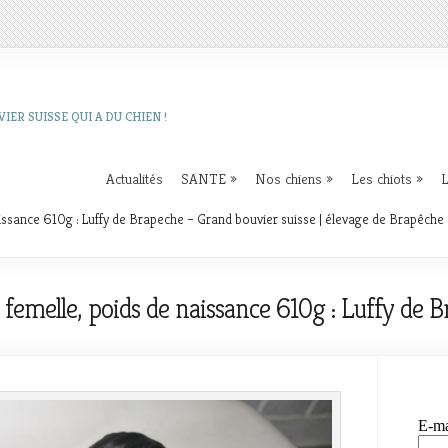
IER SUISSE QUI A DU CHIEN !
Actualités
SANTE
»
Nos chiens
»
Les chiots
»
L
naissance 610g : Luffy de Brapeche – Grand bouvier suisse | élevage de Brapêche
 : femelle, poids de naissance 610g : Luffy de 