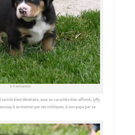
à 4 semaines
 va très bien! téméraire, avec un caractère bien affirmé.. lyffy
beaucoup à sa maman par ses mimiques, à son papa par sa