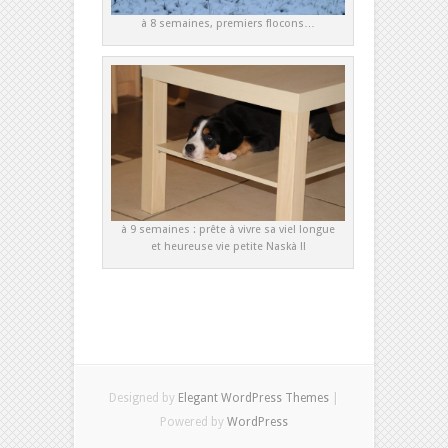
à 8 semaines, premiers flocons…
à 9 semaines : prête à vivre sa vie! longue
et heureuse vie petite Naskà !!
Designed by
Elegant WordPress Themes
|
Powered by
WordPress