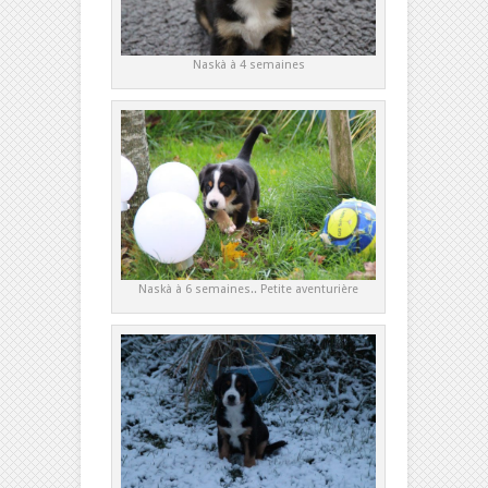
Naskà à 4 semaines
Naskà à 6 semaines.. Petite aventurière