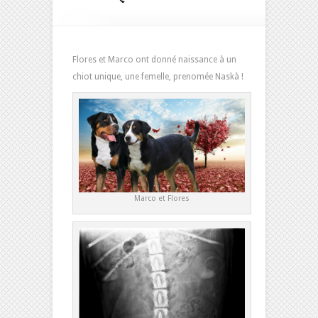
Flores et Marco ont donné naissance à un
chiot unique, une femelle, prenomée Naskà !
Marco et Flores