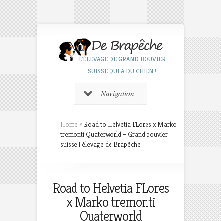
L'ÉLEVAGE DE GRAND BOUVIER
SUISSE QUI A DU CHIEN !
Navigation
Home
»
Road to Helvetia FLores x Marko
tremonti Quaterworld – Grand bouvier
suisse | élevage de Brapêche
Road to Helvetia FLores
x Marko tremonti
Quaterworld