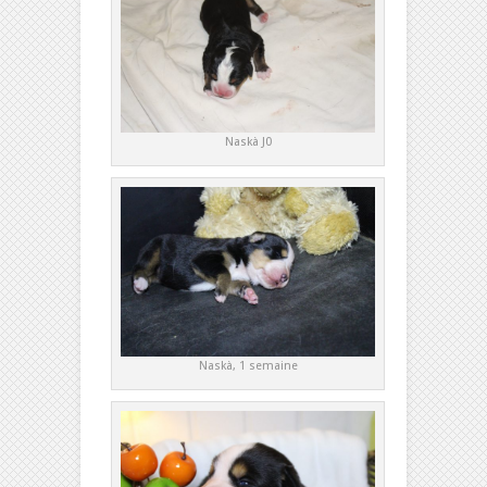
Naskà J0
Naskà, 1 semaine