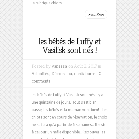
la rubrique chiots...
Read More
les bébés de Luffy et
Vasilisk sont nés !
Posted by
vanessa
on Août 2, 2017 in
Actualités
,
Diaporama
,
mediabarre
|
0
comments
les bébés de Luffy et Vasilisk sont nés il y a
une quinzaine de jours. Tout s’est bien
passé, les bébés et la maman vont bien! Les
chiots sont en cours de réservation, le choix
ne se fera qu’à partir de 6 semaines.. Il reste
à ce jour un mâle disponible.. Retrouvez les