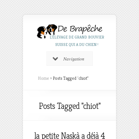
L'ÉLEVAGE DE GRAND BOUVIER
SUISSE QUI A DU CHIEN !
Navigation
Home
»
Posts Tagged
"
chiot"
Posts Tagged "chiot"
la petite Naskà a déjà 4