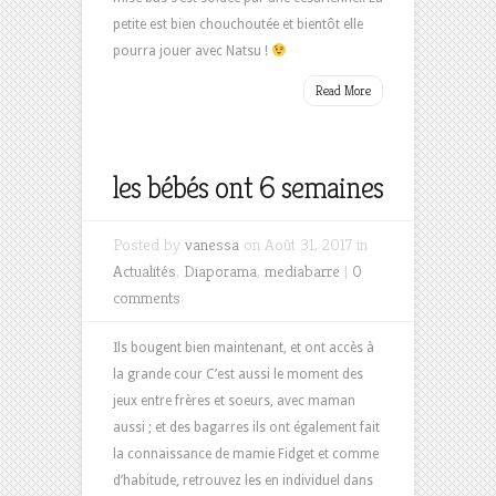
petite est bien chouchoutée et bientôt elle
pourra jouer avec Natsu !
Read More
les bébés ont 6 semaines
Posted by
vanessa
on Août 31, 2017 in
Actualités
,
Diaporama
,
mediabarre
|
0
comments
Ils bougent bien maintenant, et ont accès à
la grande cour C’est aussi le moment des
jeux entre frères et soeurs, avec maman
aussi ; et des bagarres ils ont également fait
la connaissance de mamie Fidget et comme
d’habitude, retrouvez les en individuel dans