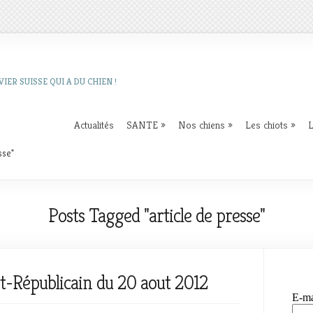
IER SUISSE QUI A DU CHIEN !
Actualités
SANTE
»
Nos chiens
»
Les chiots
»
L
sse"
Posts Tagged "article de presse"
Est-Républicain du 20 aout 2012