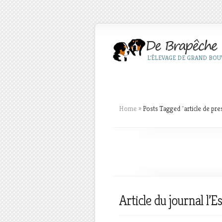
L'ÉLEVAGE DE GRAND BOUV
Home
»
Posts Tagged
"
article de pre
Article du journal l’