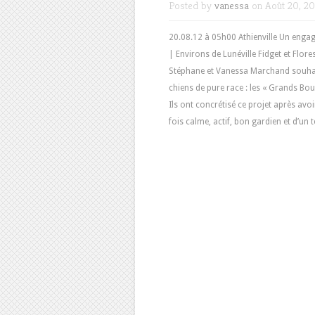
Posted by
vanessa
on Août 20, 20
20.08.12 à 05h00 Athienville Un enga
| Environs de Lunéville Fidget et Flor
Stéphane et Vanessa Marchand souhaitai
chiens de pure race : les « Grands Bou
Ils ont concrétisé ce projet après av
fois calme, actif, bon gardien et d’un 