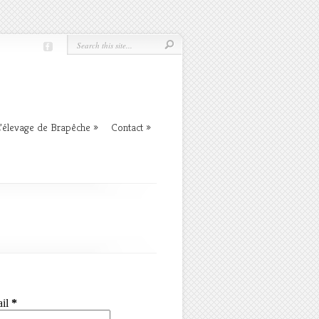
’élevage de Brapêche
»
Contact
»