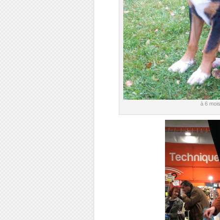
à 6 mois