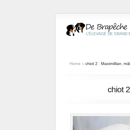
L'ÉLEVAGE DE GRAND B
Home
»
chiot 2 : Maximillian, m
chiot 