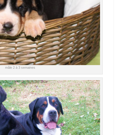
mâle 2 à 3 semaines