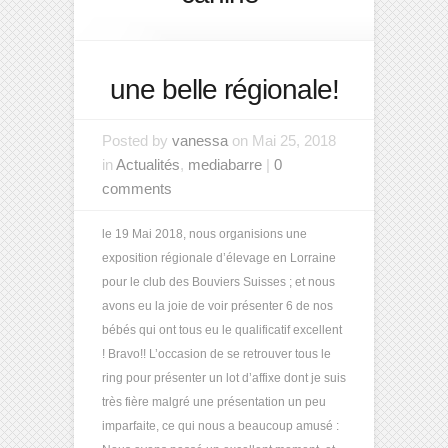
une belle régionale!
Posted by
vanessa
on Mai 25, 2018
in
Actualités
,
mediabarre
|
0
comments
le 19 Mai 2018, nous organisions une
exposition régionale d’élevage en Lorraine
pour le club des Bouviers Suisses ; et nous
avons eu la joie de voir présenter 6 de nos
bébés qui ont tous eu le qualificatif excellent
! Bravo!! L’occasion de se retrouver tous le
ring pour présenter un lot d’affixe dont je suis
très fière malgré une présentation un peu
imparfaite, ce qui nous a beaucoup amusé :