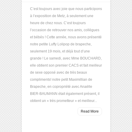
C’est toujours avec joie que nous participons
à l’exposition de Metz, à seulement une
heure de chez nous. C’est toujours
l’occasion de retrouver nos amis, collègues
et bébés ! Cette année, nous avons présenté
notre petite Luffy Lolipop de brapeche,
seulement 19 mois, et déjà tout d’une
grande ! Le samedi, avec Mme BOUCHARD,
elle obtient son premier CACS et fait meilleur
de sexe opposé avec de très beaux
compliments! notre petit Maximillian de
Brapeche, en copropriété avec Anaëlle
BIER-BAUMANN était également présent, il
obtient un « très prometteur » et meilleur...
Read More