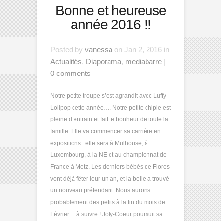
Bonne et heureuse
année 2016 !!
Posted by
vanessa
on Jan 2, 2016 in
Actualités
,
Diaporama
,
mediabarre
|
0 comments
Notre petite troupe s’est agrandit avec Luffy-
Lolipop cette année…. Notre petite chipie est
pleine d’entrain et fait le bonheur de toute la
famille. Elle va commencer sa carrière en
expositions : elle sera à Mulhouse, à
Luxembourg, à la NE et au championnat de
France à Metz. Les derniers bébés de Flores
vont déjà fêter leur un an, et la belle a trouvé
un nouveau prétendant. Nous aurons
probablement des petits à la fin du mois de
Février… à suivre ! Joly-Coeur poursuit sa