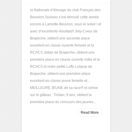
la Nationale d’élevage du club Français des
Bouviers Suisses s’est déroulé cette année
encore à Lamotte-Beuvron, sous le soleil ! et
avec d’excellents résultats!! Joly-Coeur de
Brapeche, obtient une seconde place
excellent en classe ouverte femelle et la
RCACS Jetlan de Brapeche, obtient une
première place en classe ouverte mâle et la
RCACS et notre petite Luffy-Lolipop de
Brapeche, obtient une première place
excellent en classe jeune femelle et…
MEILLEURE JEUNE de sa race!!! et cerise
sur le gâteau : Tristan, 9 ans, obtient la
première place du concours des jeunes...
Read More