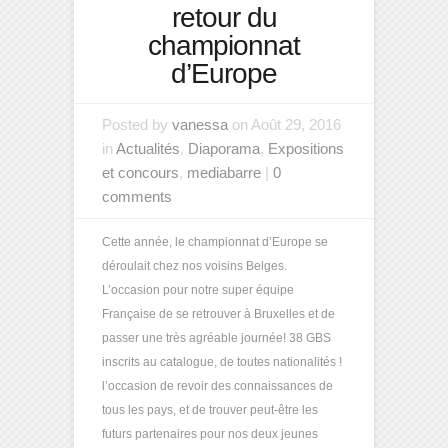
retour du
championnat
d’Europe
Posted by
vanessa
on Août 29, 2016
in
Actualités
,
Diaporama
,
Expositions
et concours
,
mediabarre
|
0
comments
Cette année, le championnat d’Europe se
déroulait chez nos voisins Belges.
L’occasion pour notre super équipe
Française de se retrouver à Bruxelles et de
passer une très agréable journée! 38 GBS
inscrits au catalogue, de toutes nationalités !
l’occasion de revoir des connaissances de
tous les pays, et de trouver peut-être les
futurs partenaires pour nos deux jeunes