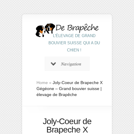
L'ÉLEVAGE DE GRAND
BOUVIER SUISSE QUI A DU
CHIEN !
Navigation
Home
»
Joly-Coeur de Brapeche X
Gégéone – Grand bouvier suisse |
élevage de Brapêche
Joly-Coeur de
Brapeche X