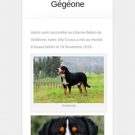
Gégéone
Après avoir succombé au charme Italien de
Gédéone, notre Joly-Coeur a mis au monde
8 beaux bébés le 24 Novembre 2016..
Gedeone