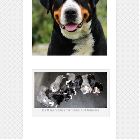
les 8 merveilles : 4 mâles et 4 femelles