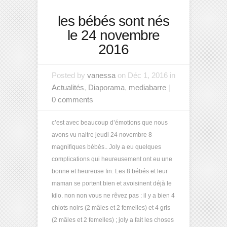
les bébés sont nés
le 24 novembre
2016
Posted by
vanessa
on Déc 1, 2016 in
Actualités
,
Diaporama
,
mediabarre
|
0 comments
c’est avec beaucoup d’émotions que nous
avons vu naitre jeudi 24 novembre 8
magnifiques bébés.. Joly a eu quelques
complications qui heureusement ont eu une
bonne et heureuse fin. Les 8 bébés et leur
maman se portent bien et avoisinent déjà le
kilo. non non vous ne rêvez pas : il y a bien 4
chiots noirs (2 mâles et 2 femelles) et 4 gris
(2 mâles et 2 femelles) ; joly a fait les choses