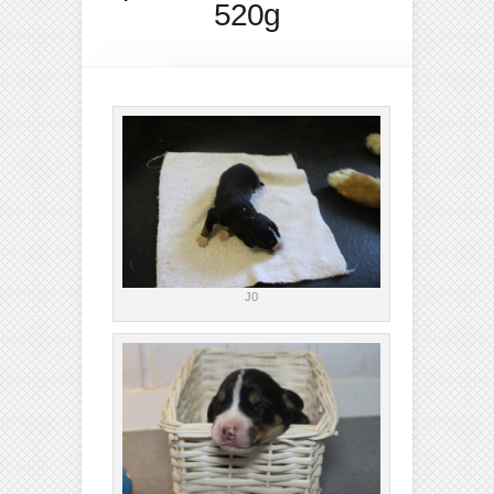
520g
J0