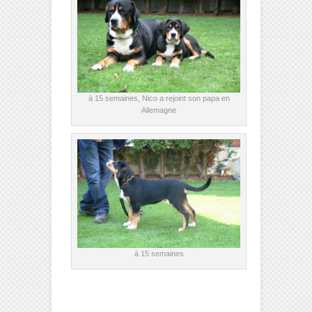
à 15 semaines, Nico a rejoint son papa en
Allemagne
à 15 semaines