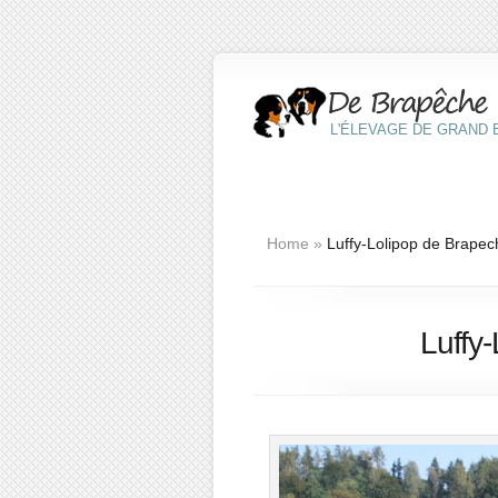
L'ÉLEVAGE DE GRAND B
Home
»
Luffy-Lolipop de Brapech
Luffy