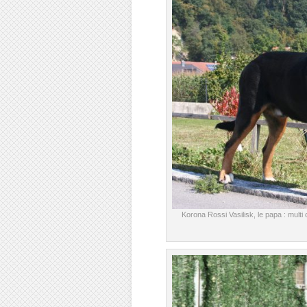
Korona Rossi Vasilisk, le papa : mult