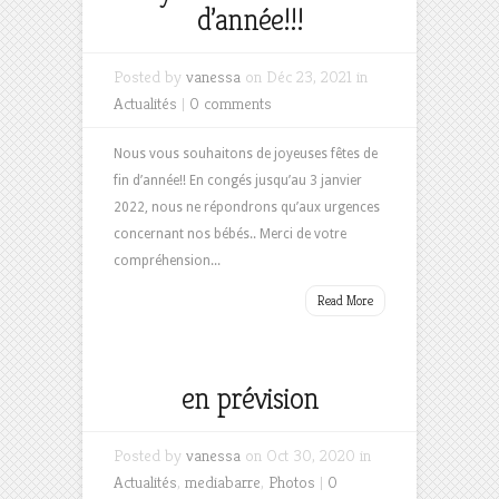
d’année!!!
Posted by
vanessa
on Déc 23, 2021 in
Actualités
|
0 comments
Nous vous souhaitons de joyeuses fêtes de
fin d’année!! En congés jusqu’au 3 janvier
2022, nous ne répondrons qu’aux urgences
concernant nos bébés.. Merci de votre
compréhension...
Read More
en prévision
Posted by
vanessa
on Oct 30, 2020 in
Actualités
,
mediabarre
,
Photos
|
0