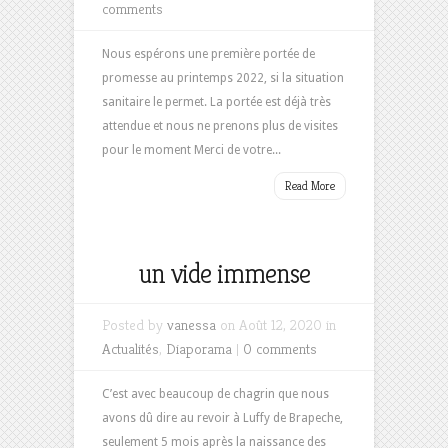
comments
Nous espérons une première portée de
promesse au printemps 2022, si la situation
sanitaire le permet. La portée est déjà très
attendue et nous ne prenons plus de visites
pour le moment Merci de votre...
Read More
un vide immense
Posted by
vanessa
on Août 12, 2020 in
Actualités
,
Diaporama
|
0 comments
C’est avec beaucoup de chagrin que nous
avons dû dire au revoir à Luffy de Brapeche,
seulement 5 mois après la naissance des