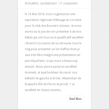
Actualités
,
mediabarre
|
0 comments
le 19 Mai 2018, nous organisions une
exposition régionale d’élevage en Lorraine
pour le club des Bouviers Suisses ; et nous
avons eu la joie de voir présenter 6 de nos
bébés qui ont tous eu le qualificatif excellent
! Bravo!! L’occasion de se retrouver tous le
ring pour présenter un lot d’affixe dont je
suis très fière malgré une présentation un
peu imparfaite, ce qui nous a beaucoup
amusé : Nous avons passé un excellent
moment, et quel bonheur de revoir nos
bébés!!! de gauche à droite : Maximilian de
brapeche (fils de Flores et Jarod) : 1 er
excellent en classe ouverte...
Read More