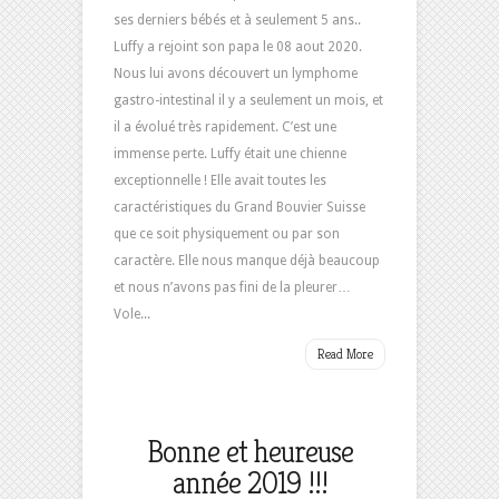
ses derniers bébés et à seulement 5 ans..
Luffy a rejoint son papa le 08 aout 2020.
Nous lui avons découvert un lymphome
gastro-intestinal il y a seulement un mois, et
il a évolué très rapidement. C’est une
immense perte. Luffy était une chienne
exceptionnelle ! Elle avait toutes les
caractéristiques du Grand Bouvier Suisse
que ce soit physiquement ou par son
caractère. Elle nous manque déjà beaucoup
et nous n’avons pas fini de la pleurer…
Vole...
Read More
Bonne et heureuse
année 2019 !!!