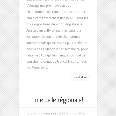
d’élevage une première place au
championnat de France, CACS et CACIB 3
qualificatifs excellent et une RCACS pour les
trois expositions du World dog show à
Amsterdam Luffy attend maintenant la
validation de son titre de championne
internationale qui ne devrait plus tarder.. Et
nous irons à Mâcon le 1er septembre, pour
tenter le CACS qui lui manque pour valider
son championnat de France! Ensuite, nous
espérons des...
Read More
une belle régionale!
Posted by
vanessa
on Mai 25, 2018 in