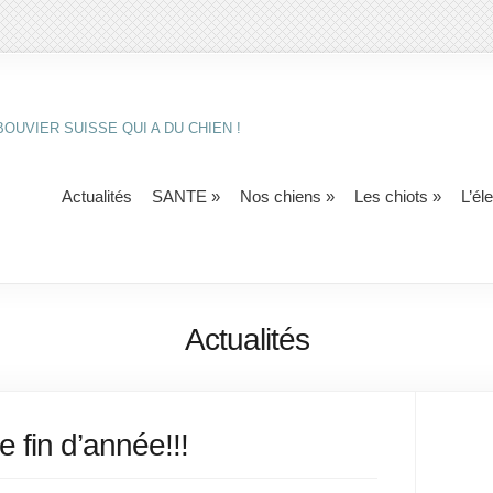
OUVIER SUISSE QUI A DU CHIEN !
Actualités
SANTE
»
Nos chiens
»
Les chiots
»
L’él
Actualités
 fin d’année!!!