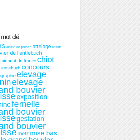
 mot clé
BS
attelage
article de presse
belfort
ier de l'entlebuch
chiot
pionnat de france
concours
t entlebuch
elevage
graphie
nin
elevage
and bouvier
isse
exposition
femelle
nine
and bouvier
isse
gestation
and bouvier
isse
mise bas
metz