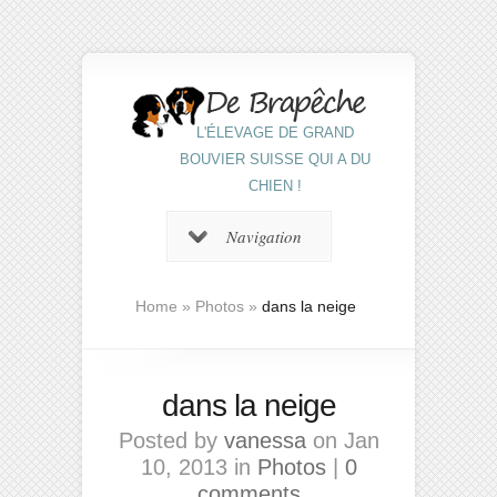
L'ÉLEVAGE DE GRAND
BOUVIER SUISSE QUI A DU
CHIEN !
Navigation
Home
»
Photos
»
dans la neige
dans la neige
Posted by
vanessa
on Jan
10, 2013 in
Photos
|
0
comments