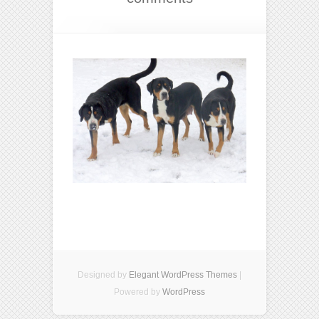
Designed by
Elegant WordPress Themes
|
Powered by
WordPress