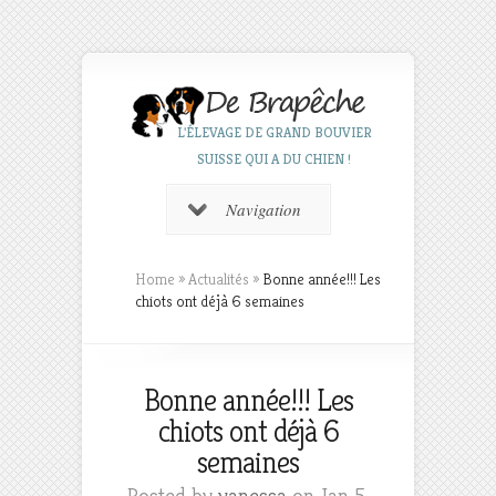
L'ÉLEVAGE DE GRAND BOUVIER
SUISSE QUI A DU CHIEN !
Navigation
Home
»
Actualités
»
Bonne année!!! Les
chiots ont déjà 6 semaines
Bonne année!!! Les
chiots ont déjà 6
semaines