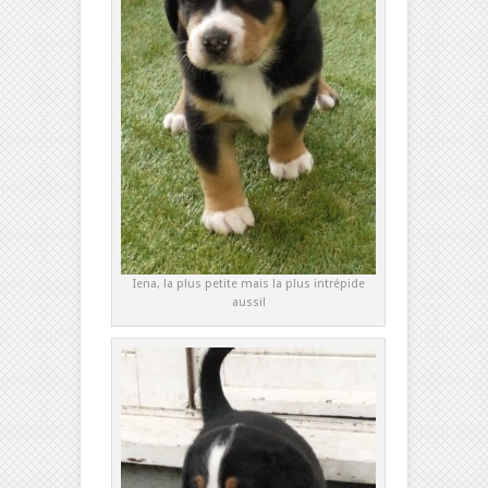
Iena, la plus petite mais la plus intrépide
aussi!