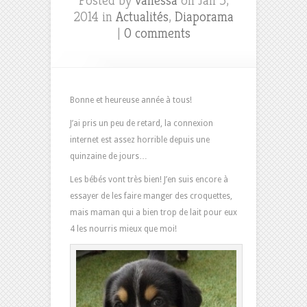
Posted by
vanessa
on Jan 5,
2014 in
Actualités
,
Diaporama
|
0 comments
Bonne et heureuse année à tous!
J’ai pris un peu de retard, la connexion
internet est assez horrible depuis une
quinzaine de jours…
Les bébés vont très bien! J’en suis encore à
essayer de les faire manger des croquettes,
mais maman qui a bien trop de lait pour eux
4 les nourris mieux que moi!