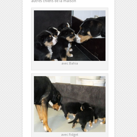
autres chiens de la maison
avec Bahia
avec Fidget