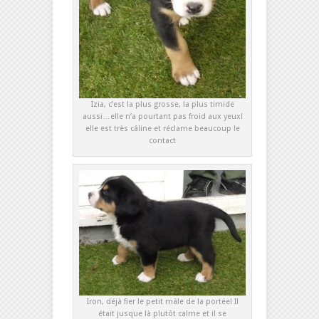
Izia, c’est la plus grosse, la plus timide
aussi…elle n’a pourtant pas froid aux yeux!
elle est très câline et réclame beaucoup le
contact
Iron, déjà fier le petit mâle de la portée! Il
était jusque là plutôt calme et il se