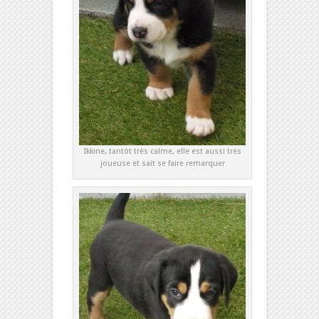
Ikkine, tantôt très calme, elle est aussi très
joueuse et sait se faire remarquer