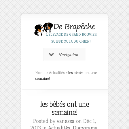
L'ÉLEVAGE DE GRAND BOUVIER
SUISSE QUI A DU CHIEN !
Navigation
Home
»
Actualités
»
les bébés ont une
semaine!
les bébés ont une
semaine!
Posted by
vanessa
on Déc 1,
2013 in
Actualités
,
Diaporama
,