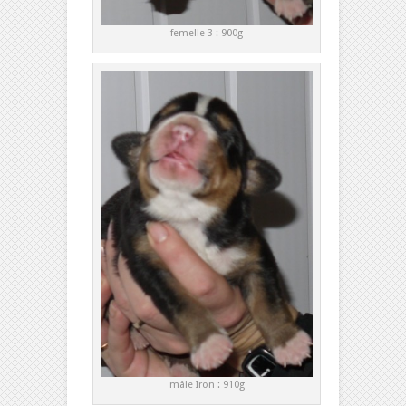
femelle 3 : 900g
mâle Iron : 910g