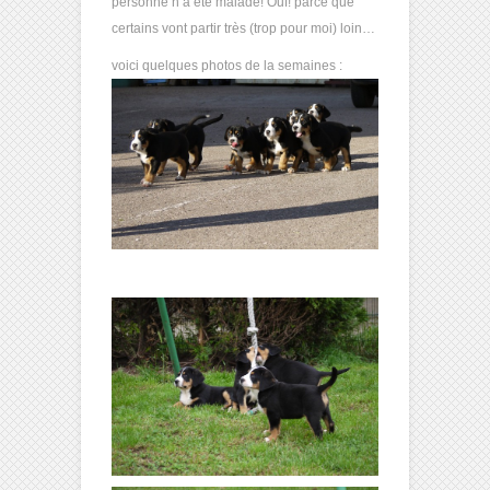
personne n’a été malade! Ouf! parce que
certains vont partir très (trop pour moi) loin…
voici quelques photos de la semaines :