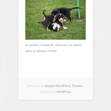
et comme d’habitude, retrouvez les bébés
dans la rubrique chiots!
Designed by
Elegant WordPress Themes
|
Powered by
WordPress