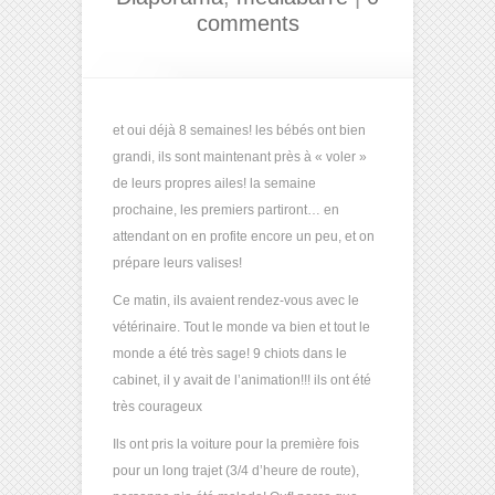
comments
et oui déjà 8 semaines! les bébés ont bien
grandi, ils sont maintenant près à « voler »
de leurs propres ailes! la semaine
prochaine, les premiers partiront… en
attendant on en profite encore un peu, et on
prépare leurs valises!
Ce matin, ils avaient rendez-vous avec le
vétérinaire. Tout le monde va bien et tout le
monde a été très sage! 9 chiots dans le
cabinet, il y avait de l’animation!!! ils ont été
très courageux
Ils ont pris la voiture pour la première fois
pour un long trajet (3/4 d’heure de route),