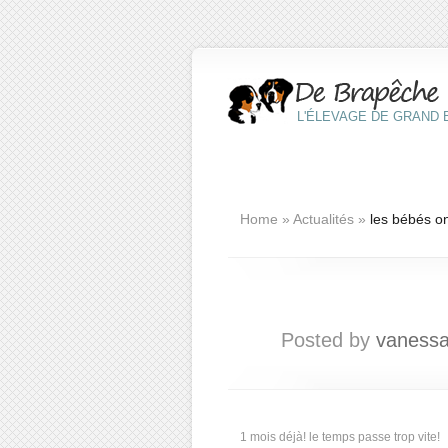
L'ÉLEVAGE DE GRAND B
Home
»
Actualités
»
les bébés on
Posted by
vaness
1 mois déjà! le temps passe trop vite!