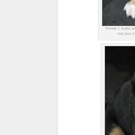
Femelle 1, la plus pe
tout, joue, t