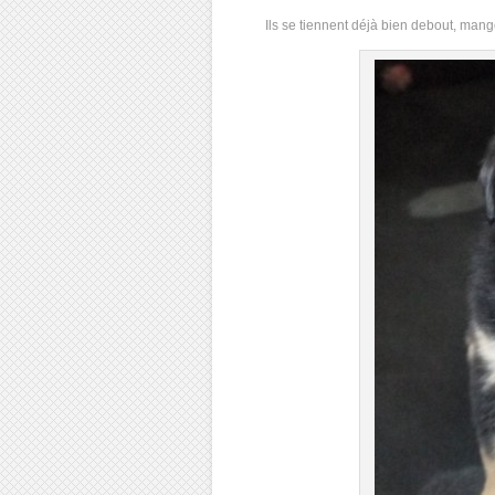
Ils se tiennent déjà bien debout, mang