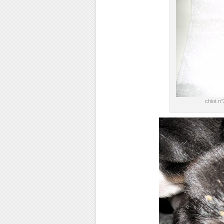
chiot n