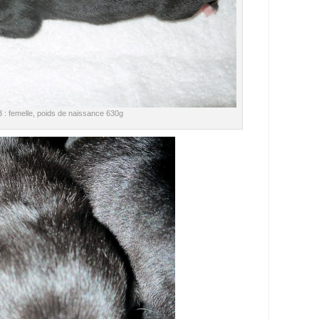
°3 : femelle, poids de naissance 630g