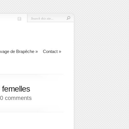
evage de Brapêche
»
Contact
»
 femelles
0 comments