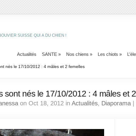
OUVIER SUISSE QUI A DU CHIEN !
Actualités
SANTE
»
Nos chiens
»
Les chiots
»
L’él
nt nés le 17/10/2012 : 4 mâles et 2 femelles
s sont nés le 17/10/2012 : 4 mâles et 2
anessa
on Oct 18, 2012 in
Actualités
,
Diaporama
|