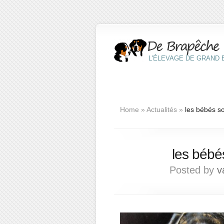
L'ÉLEVAGE DE GRAND B
Home
»
Actualités
»
les bébés so
les bébé
Posted by
v