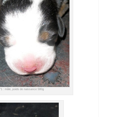
n°1 : mâle, poids de naissance 580g