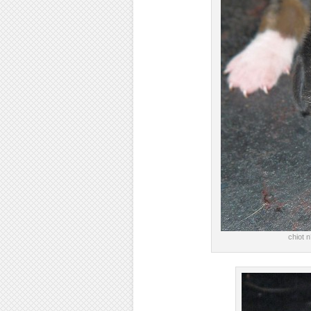
chiot 