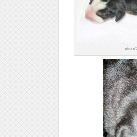
chiot n