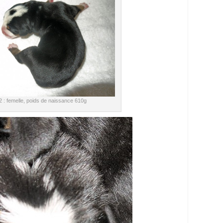
°2 : femelle, poids de naissance 610g